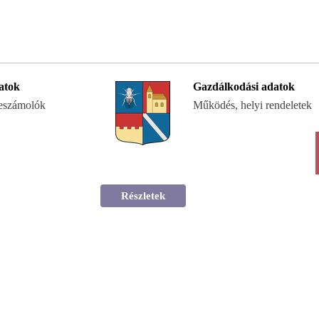
atok
Gazdálkodási adatok
beszámolók
Működés, helyi rendeletek
Részletek