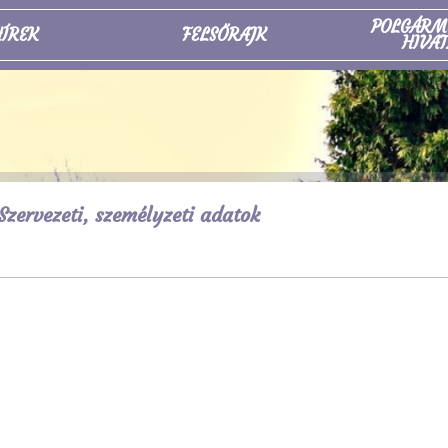
POLGÁRM
ÍREK
FELSŐRAJK
HIVAT
Szervezeti, személyzeti adatok