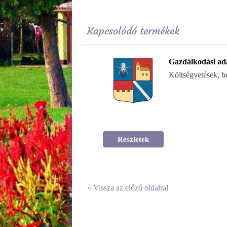
Kapcsolódó termékek
Gazdálkodási ad
Költségvetések, 
Részletek
«
Vissza az előző oldalra!