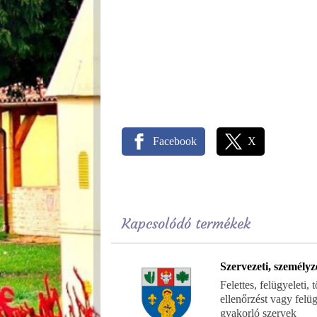
Facebook
X
Kapcsolódó termékek
Szervezeti, személyz
Felettes, felügyeleti,
ellenőrzést vagy felüg
gyakorló szervek