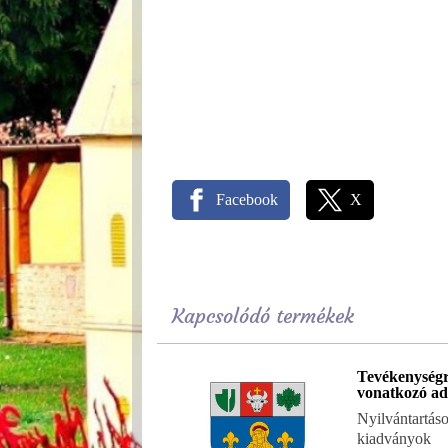
Facebook
X
Kapcsolódó termékek
Tevékenység
vonatkozó ad
Nyilvántartáso
kiadványok