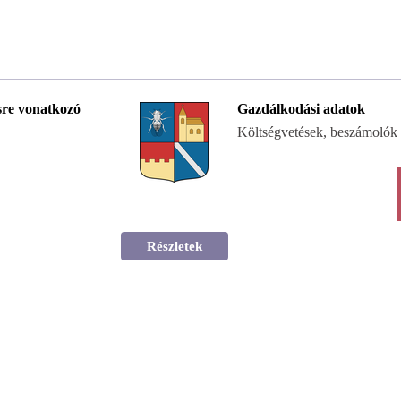
re vonatkozó
Gazdálkodási adatok
Költségvetések, beszámolók
Részletek