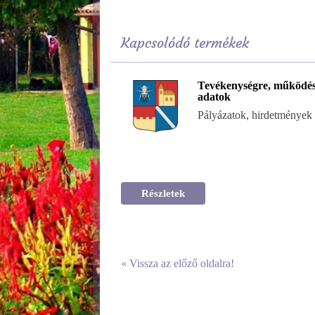
Kapcsolódó termékek
Tevékenységre, működés
adatok
Pályázatok, hirdetmények
Részletek
«
Vissza az előző oldalra!