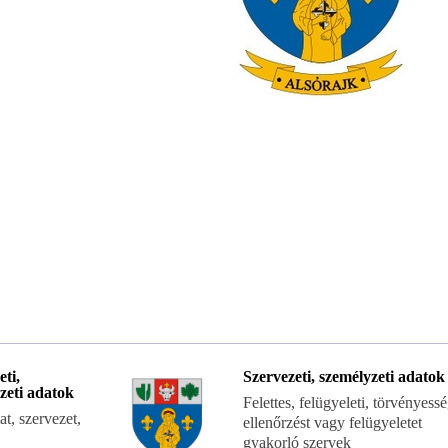
eti,
Szervezeti, személyzeti adatok
zeti adatok
Felettes, felügyeleti, törvényessé
t, szervezet,
ellenőrzést vagy felügyeletet
gyakorló szervek