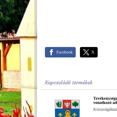
Facebook
X
Kapcsolódó termékek
Tevékenység
vonatkozó ad
Közszolgáltat