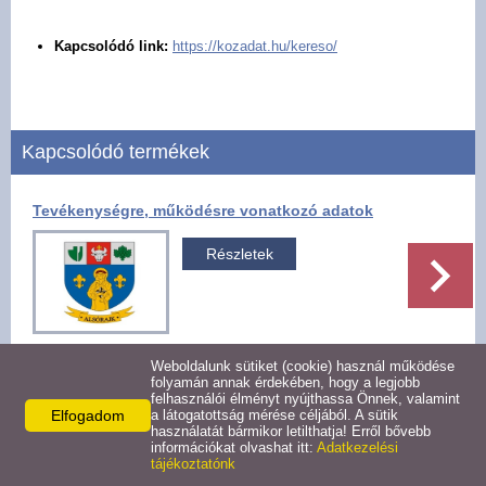
Pályázatok
Kapcsolódó link:
https://kozadat.hu/kereso/
Választási információk -
Felsőrajk
Kapcsolódó termékek
Választási információk -
Alsórajk
Tevékenységre, működésre vonatkozó adatok
Közérdekű adatok -
Részletek
Alsórajk
EFOP-1.5.2-16-2017-00008
Weboldalunk sütiket (cookie) használ működése
folyamán annak érdekében, hogy a legjobb
felhasználói élményt nyújthassa Önnek, valamint
Facebook
X
Elfogadom
a látogatottság mérése céljából. A sütik
használatát bármikor letilthatja! Erről bővebb
információkat olvashat itt:
Adatkezelési
tájékoztatónk
Vissza az előző oldalra!