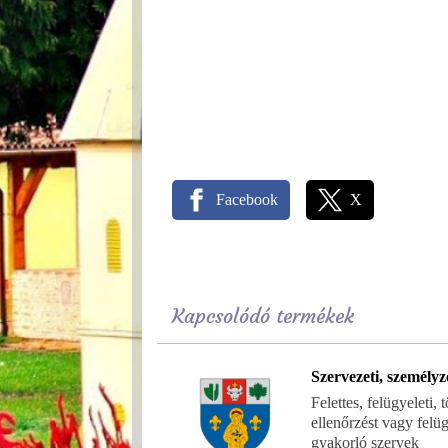
Facebook
X
Kapcsolódó termékek
Szervezeti, személyz
Felettes, felügyeleti,
ellenőrzést vagy felüg
gyakorló szervek