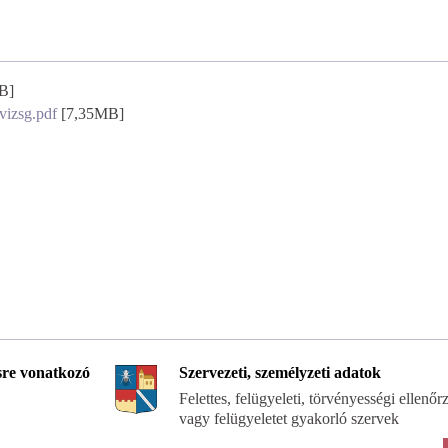
B]
vizsg.pdf
[7,35MB]
re vonatkozó
Szervezeti, személyzeti adatok
Felettes, felügyeleti, törvényességi ellenőr
vagy felügyeletet gyakorló szervek