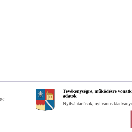
Tevékenységre, működésre vonatk
adatok
ge,
Nyilvántartások, nyilvános kiadvány