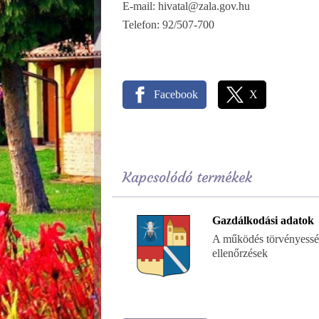
E-mail: hivatal@zala.gov.hu
Telefon: 92/507-700
Facebook
X
Kapcsolódó termékek
Gazdálkodási adatok
A működés törvényessé
ellenőrzések