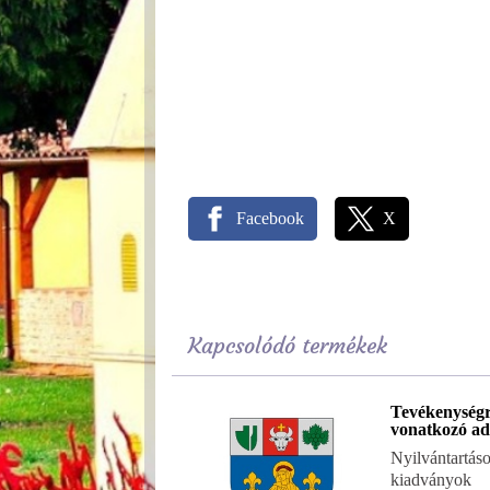
Facebook
X
Kapcsolódó termékek
Tevékenység
vonatkozó ad
Nyilvántartáso
kiadványok