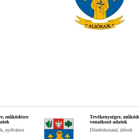
re, működésre
Tevékenységre, működ
atok
vonatkozó adatok
k, nyilvános
Döntéshozatal, ülések