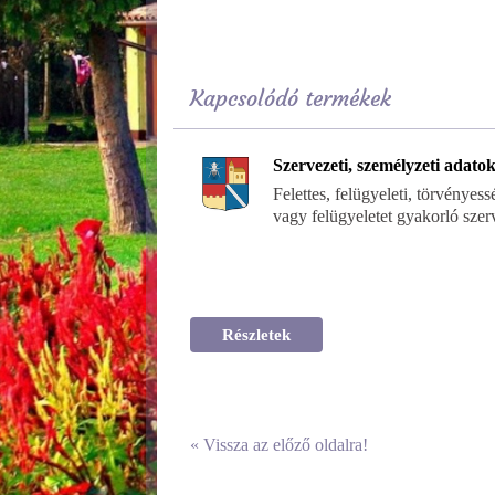
Kapcsolódó termékek
Szervezeti, személyzeti adato
Felettes, felügyeleti, törvényess
vagy felügyeletet gyakorló szer
Részletek
«
Vissza az előző oldalra!