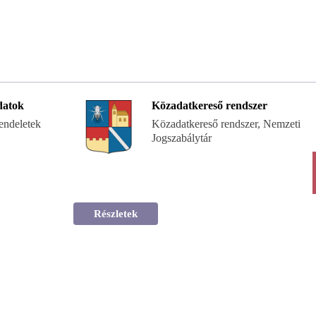
datok
Közadatkereső rendszer
endeletek
Közadatkereső rendszer, Nemzeti
Jogszabálytár
Részletek