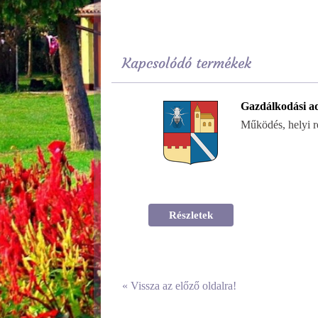
Kapcsolódó termékek
Gazdálkodási a
Működés, helyi r
Részletek
«
Vissza az előző oldalra!