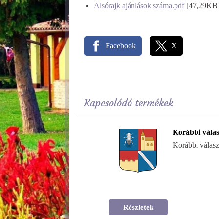
Alsórajk ajánlások száma.pdf
[47,29KB
Facebook
X
Kapcsolódó termékek
Korábbi válas
Korábbi válasz
Részletek