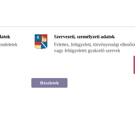
datok
Szervezeti, személyzeti adatok
endeletek
Felettes, felügyeleti, törvényességi ellenőr
vagy felügyeletet gyakorló szervek
Részletek