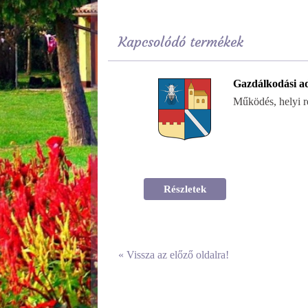
Kapcsolódó termékek
Gazdálkodási a
Működés, helyi r
Részletek
«
Vissza az előző oldalra!