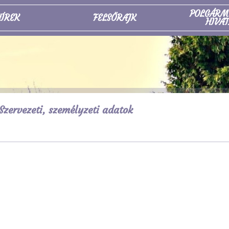
POLGÁRM
ÍREK
FELSŐRAJK
HIVAT
Szervezeti, személyzeti adatok