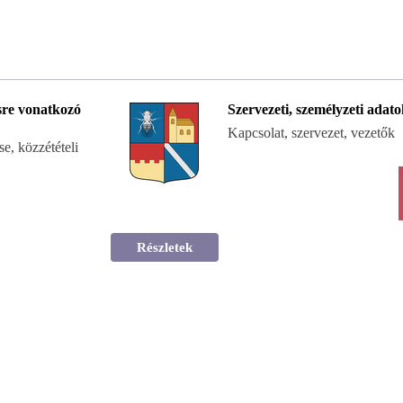
re vonatkozó
Szervezeti, személyzeti adat
Kapcsolat, szervezet, vezetők
e, közzétételi
Részletek