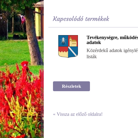
Kapcsolódó termékek
Tevékenységre, működés
adatok
Közérdekű adatok igénylés
listák
Részletek
«
Vissza az előző oldalra!