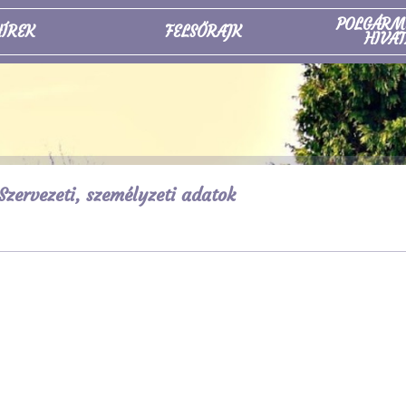
POLGÁRM
ÍREK
FELSŐRAJK
HIVAT
Szervezeti, személyzeti adatok