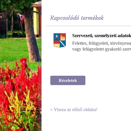
Kapcsolódó termékek
Szervezeti, személyzeti adato
Felettes, felügyeleti, törvényess
vagy felügyeletet gyakorló szer
Részletek
«
Vissza az előző oldalra!