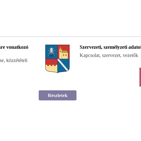
re vonatkozó
Szervezeti, személyzeti adat
Kapcsolat, szervezet, vezetők
e, közzétételi
Részletek