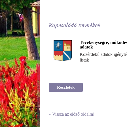
Kapcsolódó termékek
Tevékenységre, működés
adatok
Közérdekű adatok igénylés
listák
Részletek
«
Vissza az előző oldalra!