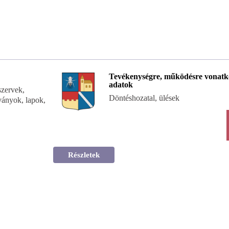
Tevékenységre, működésre vonatk
adatok
 szervek,
Döntéshozatal, ülések
ványok, lapok,
Részletek