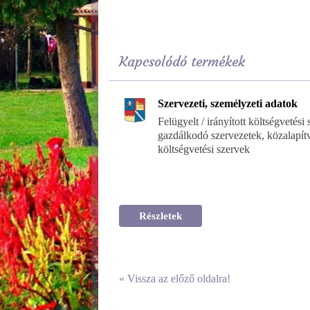
Kapcsolódó termékek
Szervezeti, személyzeti adatok
Felügyelt / irányított költségvetési
gazdálkodó szervezetek, közalapít
költségvetési szervek
Részletek
«
Vissza az előző oldalra!