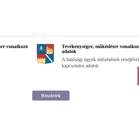
re vonatkozó
Tevékenységre, működésre vonatko
adatok
A hatósági ügyek intézésének rendjével
kapcsolatos adatok
Részletek