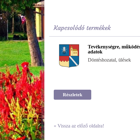
Kapcsolódó termékek
Tevékenységre, működés
adatok
Döntéshozatal, ülések
Részletek
«
Vissza az előző oldalra!