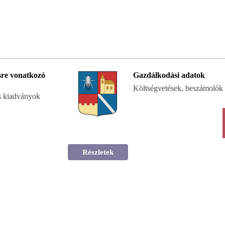
re vonatkozó
Gazdálkodási adatok
Költségvetések, beszámolók
s kiadványok
Részletek