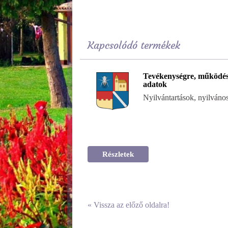
Kapcsolódó termékek
Tevékenységre, működés
adatok
Nyilvántartások, nyilváno
Részletek
«
Vissza az előző oldalra!