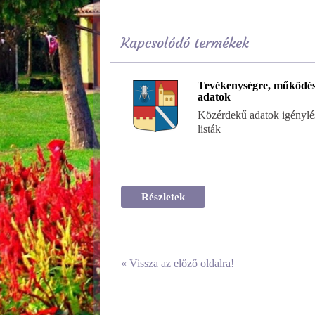
Kapcsolódó termékek
Tevékenységre, működés
adatok
Közérdekű adatok igénylés
listák
Részletek
«
Vissza az előző oldalra!