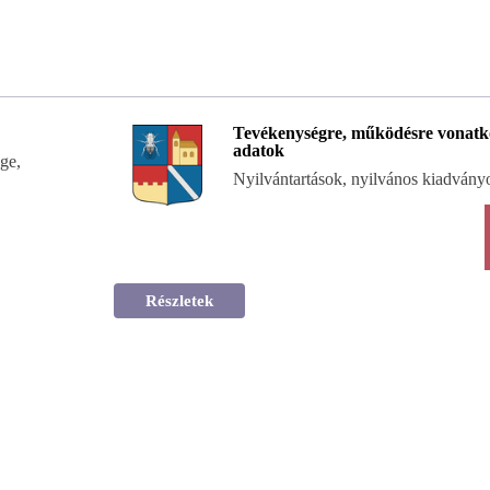
Tevékenységre, működésre vonatk
adatok
ge,
Nyilvántartások, nyilvános kiadvány
Részletek