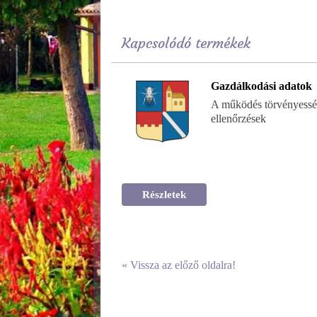
Kapcsolódó termékek
Gazdálkodási adatok
A működés törvényessé
ellenőrzések
Részletek
«
Vissza az előző oldalra!